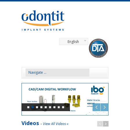
English
Videos
–
View All Videos »