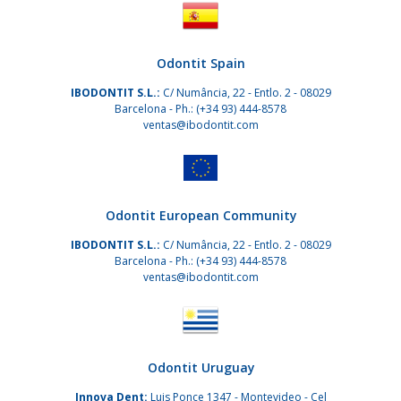
Odontit Spain
IBODONTIT S.L.:
C/ Numância, 22 - Entlo. 2 - 08029
Barcelona - Ph.:
(+34 93) 444-8578
ventas@ibodontit.com
Odontit European Community
IBODONTIT S.L.:
C/ Numância, 22 - Entlo. 2 - 08029
Barcelona -
Ph.: (+34 93) 444-8578
ventas@ibodontit.com
Odontit Uruguay
Innova Dent:
Luis Ponce 1347 - Montevideo - Cel