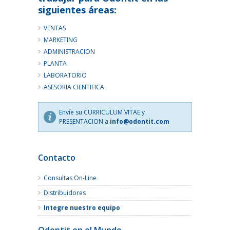
siguientes áreas:
VENTAS
MARKETING
ADMINISTRACION
PLANTA
LABORATORIO
ASESORIA CIENTIFICA
Envíe su CURRICULUM VITAE y
PRESENTACION a
info@odontit.com
Contacto
Consultas On-Line
Distribuidores
Integre nuestro equipo
Odontit en el Mundo