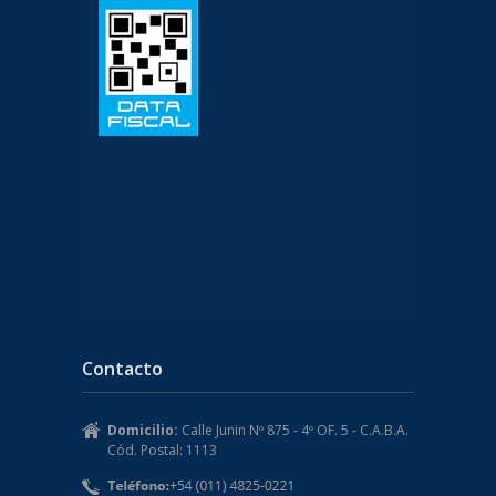
Contacto
Domicilio:
Calle Junin Nº 875 - 4º OF. 5 - C.A.B.A.
Cód. Postal: 1113