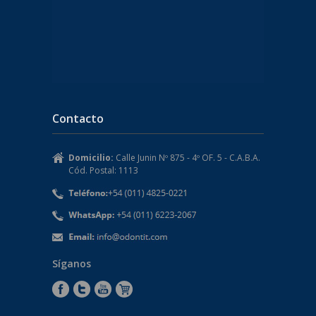
Contacto
Domicilio:
Calle Junin Nº 875 - 4º OF. 5 - C.A.B.A.
Cód. Postal: 1113
Síganos